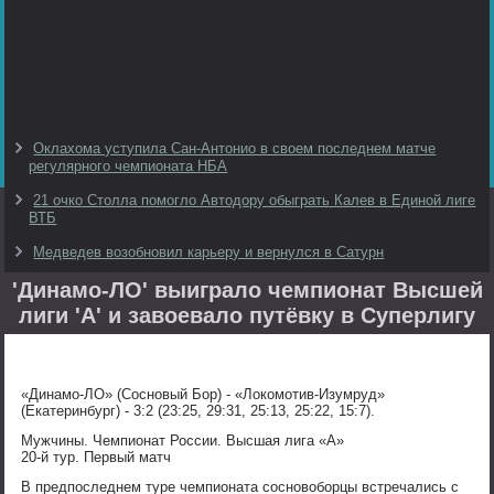
Оклахома уступила Сан-Антонио в своем последнем матче
регулярного чемпионата НБА
21 очко Столла помогло Автодору обыграть Калев в Единой лиге
ВТБ
Медведев возобновил карьеру и вернулся в Сатурн
'Динамо-ЛО' выиграло чемпионат Высшей
лиги 'А' и завоевало путёвку в Суперлигу
«Динамо-ЛО» (Сосновый Бор) - «Локомотив-Изумруд»
(Екатеринбург) - 3:2 (23:25, 29:31, 25:13, 25:22, 15:7).
Мужчины. Чемпионат России. Высшая лига «А»
20-й тур. Первый матч
В предпоследнем туре чемпионата сосновоборцы встречались с