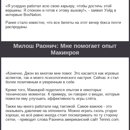
«Я усердно работал всю свою карьеру, чтобы достичь этой
вершины. Я спокоен и готов к этому вызову!», - заявил Уэйд в
интервью BoxNation.
Ранее стало известно, что все билеты на этот вечер бокса почти
распроданы.
Милош Раонич: Мне помогает опыт
Макинроя
«Конечно, Джон во многом мне помог. Это касается как игровых
аспектов, так и моего психологического настроя. Сейчас я стал
более позитивным и уверенным в себе.
Кроме того, Макинрой поделился опытом в некоторых
технических моментах. К примеру, он говорил о вещах, которые
помогли ему улучшить эффективность игры слёта.
Также мы много работали над тактикой. Самое важное - это
оказывать давление на оппонента. Можно играть сколь угодно
хорошо, но всё равно иногда стоит посматривать по ту сторону
сетки, - приводит слова Раонича американский сайт Tennis.com.