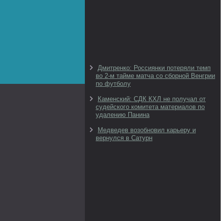
Дмитренко: Россиянки потеряли темп
во 2-м тайме матча со сборной Венгрии
по футболу
Каменский: СДК КХЛ не получал от
судейского комитета материалов по
удалению Панина
Медведев возобновил карьеру и
вернулся в Сатурн