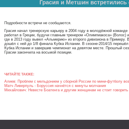
Грасия и Метшин встретилис
Подробности встречи не сообщаются.
Грасия начал тренерскую карьеру в 2004 году в молодёжной команде 
работал в Греции, будучи главным тренером «Олимпиакоса» (Волос) и
где в 2013 году вывел «Альмерию» из второго дивизиона в Примеру.
дошёл с ней до 1/8 финала Кубка Испании. В сезоне-2014/15 перешёл
Кубка Испании и завершив чемпионат на девятом месте. Прошлый сез
Грасии закончила на восьмой позиции.
ЧИТАЙТЕ ТАКЖЕ:
Алиев: Проблем с мельдонием у сборной России по мини-футболу во
Матч Ливерпуль - Боруссия начнётся с минуты молчания
Михайлович: Невесте Боатенга и другим женщинам не стоит говорить