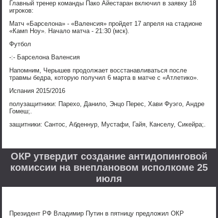
Главный тренер команды Пако Айестаран включил в заявку 18
игроков:
Матч «Барселона» - «Валенсия» пройдет 17 апреля на стадионе
«Камп Ноу». Начало матча - 21:30 (мск).
Футбол
-:- Барселона Валенсия
Напомним, Черышев продолжает восстанавливаться после
травмы бедра, которую получил 6 марта в матче с «Атлетико».
Испания 2015/2016
полузащитники: Парехо, Данило, Энцо Перес, Хави Фуэго, Андре
Гомеш;.
защитники: Сантос, Абденнур, Мустафи, Гайя, Канселу, Сикейра;.
ОКР утвердит создание антидопинговой
комиссии на внеплановом исполкоме 25
июля
Президент РФ Владимир Путин в пятницу предложил ОКР