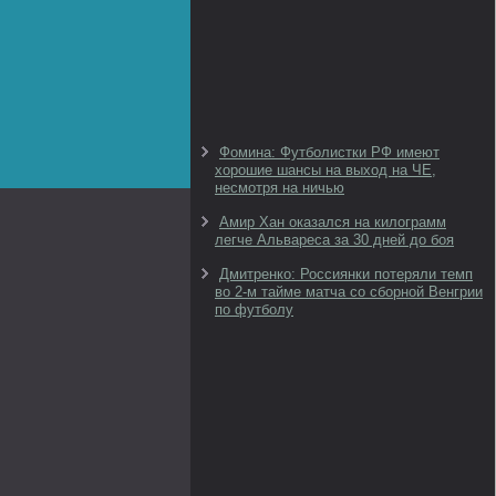
Фомина: Футболистки РФ имеют
хорошие шансы на выход на ЧЕ,
несмотря на ничью
Амир Хан оказался на килограмм
легче Альвареса за 30 дней до боя
Дмитренко: Россиянки потеряли темп
во 2-м тайме матча со сборной Венгрии
по футболу