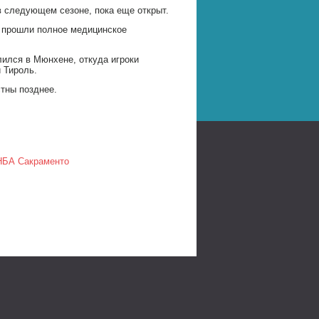
в следующем сезоне, пока еще открыт.
и прошли полное медицинское
ился в Мюнхене, откуда игроки
 Тироль.
стны позднее.
 НБА Сакраменто