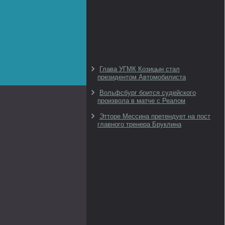
Глава УГМК Козицын стал
президентом Автомобилиста
Вольфсбург боится судейского
произвола в матче с Реалом
Этторе Мессина претендует на пост
главного тренера Бруклина