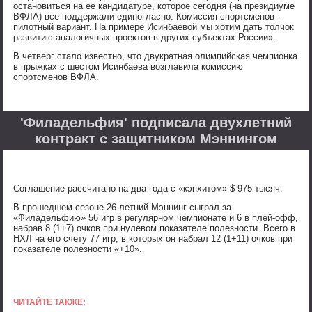
остановиться на ее кандидатуре, которое сегодня (на президиуме
ВФЛА) все поддержали единогласно. Комиссия спортсменов -
пилотный вариант. На примере Исинбаевой мы хотим дать толчок
развитию аналогичных проектов в других субъектах России».
В четверг стало известно, что двукратная олимпийская чемпионка
в прыжках с шестом Исинбаева возглавила комиссию
спортсменов ВФЛА.
'Филадельфия' подписала двухлетний
контракт с защитником Мэннингом
Соглашение рассчитано на два года с «кэпхитом» $ 975 тысяч.
В прошедшем сезоне 26-летний Мэннинг сыграл за
«Филадельфию» 56 игр в регулярном чемпионате и 6 в плей-офф,
набрав 8 (1+7) очков при нулевом показателе полезности. Всего в
НХЛ на его счету 77 игр, в которых он набрал 12 (1+11) очков при
показателе полезности «+10».
ЧИТАЙТЕ ТАКЖЕ: