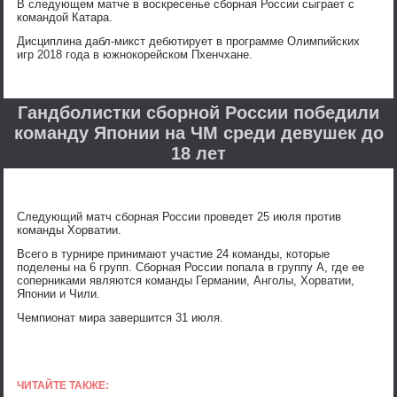
В следующем матче в воскресенье сборная России сыграет с
командой Катара.
Дисциплина дабл-микст дебютирует в программе Олимпийских
игр 2018 года в южнокорейском Пхенчхане.
Гандболистки сборной России победили
команду Японии на ЧМ среди девушек до
18 лет
Следующий матч сборная России проведет 25 июля против
команды Хорватии.
Всего в турнире принимают участие 24 команды, которые
поделены на 6 групп. Сборная России попала в группу A, где ее
соперниками являются команды Германии, Анголы, Хорватии,
Японии и Чили.
Чемпионат мира завершится 31 июля.
ЧИТАЙТЕ ТАКЖЕ: