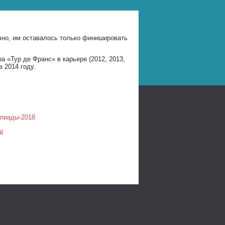
чно, им оставалось только финишировать
а «Тур де Франс» в карьере (2012, 2013,
 2014 году.
мпиады-2018
й