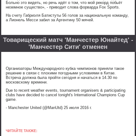
Больно это видеть, но речь идёт о том, что мой рекорд побьёт
неземное существо», - приводит слова форварда Fox Sports.
На счету Габриэля Батистуты 56 голов за национальную команду,
а Лионель Месси забил за Аргентину 50 мячей.
Товарищеский матч 'Манчестер Юнайтед' -
'Манчестер Сити' отменен
Организаторы Международного кубка чемпионов приняли такое
решение в связи с плохими погодными условиями в Китае.
Встреча должна была пройти сегодня и начаться в 14.30 по
московскому времени.
Due to recent weather events, tournament organisers & participating
clubs have decided to cancel tonight's International Champions Cup
game.
- Manchester United (@ManUtd) 25 июля 2016 г.
ЧИТАЙТЕ ТАКЖЕ: