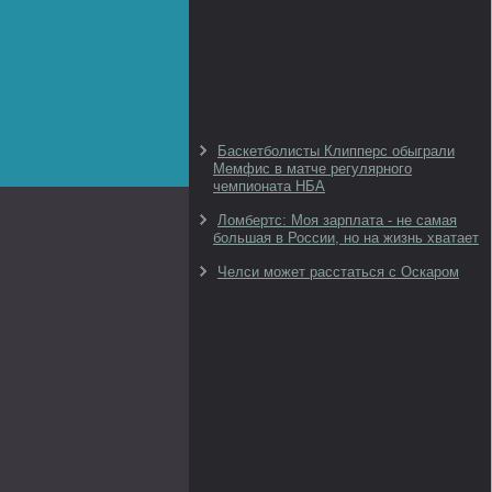
Баскетболисты Клипперс обыграли
Мемфис в матче регулярного
чемпионата НБА
Ломбертс: Моя зарплата - не самая
большая в России, но на жизнь хватает
Челси может расстаться с Оскаром