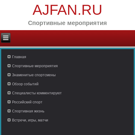
AJFAN.RU
Спортивные мероприятия
Главная
Спортивные мероприятия
Знаменитые спортсмены
Обзор событий
Специалисты комментируют
Российский спорт
Спортивная жизнь
Встречи, игры, матчи