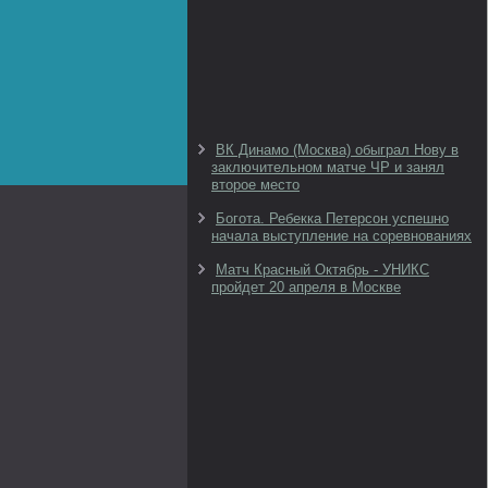
ВК Динамо (Москва) обыграл Нову в
заключительном матче ЧР и занял
второе место
Богота. Ребекка Петерсон успешно
начала выступление на соревнованиях
Матч Красный Октябрь - УНИКС
пройдет 20 апреля в Москве