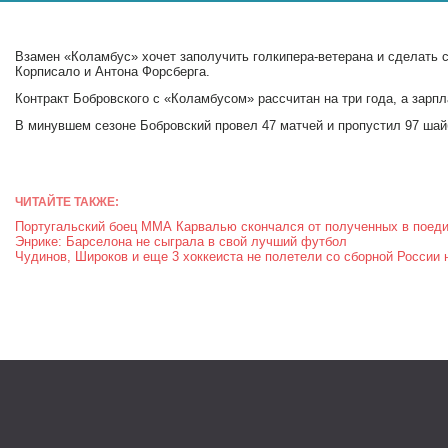
Взамен «Коламбус» хочет заполучить голкипера-ветерана и сделать 
Корписало и Антона Форсберга.
Контракт Бобровского с «Коламбусом» рассчитан на три года, а зарпла
В минувшем сезоне Бобровский провел 47 матчей и пропустил 97 шай
ЧИТАЙТЕ ТАКЖЕ:
Португальский боец ММА Карвалью скончался от полученных в поеди
Энрике: Барселона не сыграла в свой лучший футбол
Чудинов, Широков и еще 3 хоккеиста не полетели со сборной России 