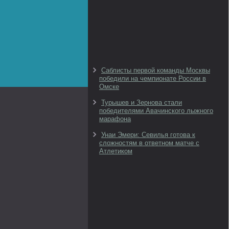
Саблисты первой команды Москвы
победили на чемпионате России в
Омске
Турышев и Зернова стали
победителями Авачинского лыжного
марафона
Унаи Эмери: Севилья готова к
сложностям в ответном матче с
Атлетиком