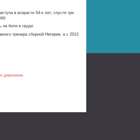
ступа в возрасте 54-х лет, спустя три
оду.
 на боли в груди.
вного тренера сборной Нигерии, а с 2013
ом дивизионе