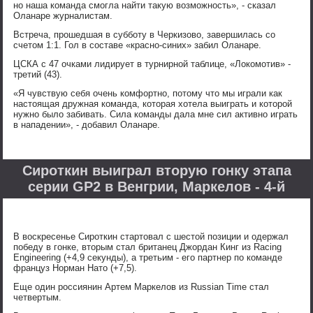
но наша команда смогла найти такую возможность», - сказал
Оланаре журналистам.
Встреча, прошедшая в субботу в Черкизово, завершилась со
счетом 1:1. Гол в составе «красно-синих» забил Оланаре.
ЦСКА с 47 очками лидирует в турнирной таблице, «Локомотив» -
третий (43).
«Я чувствую себя очень комфортно, потому что мы играли как
настоящая дружная команда, которая хотела выиграть и которой
нужно было забивать. Сила команды дала мне сил активно играть
в нападении», - добавил Оланаре.
Сироткин выиграл вторую гонку этапа
серии GP2 в Венгрии, Маркелов - 4-й
В воскресенье Сироткин стартовал с шестой позиции и одержал
победу в гонке, вторым стал британец Джордан Кинг из Racing
Engineering (+4,9 секунды), а третьим - его партнер по команде
француз Норман Нато (+7,5).
Еще один россиянин Артем Маркелов из Russian Time стал
четвертым.