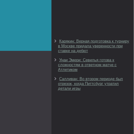
Карякин: Верная подготовка к турниру
в Москве придала уверенности при
ставке на дебют
Унаи Эмери: Севилья готова к
сложностям в ответном матче с
Атлетиком
Салливан: Во втором периоде был
отрезок, когда Питтсбург утратил
детали игры